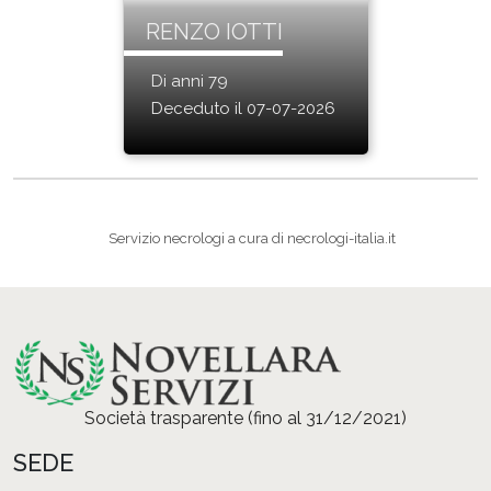
RENZO IOTTI
Di anni 79
Deceduto il 07-07-2026
Servizio necrologi a cura di
necrologi-italia.it
Società trasparente (fino al 31/12/2021)
SEDE