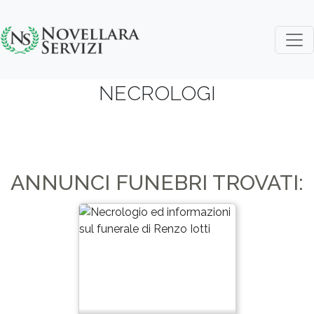
Skip to main content
NECROLOGI
ANNUNCI FUNEBRI TROVATI: